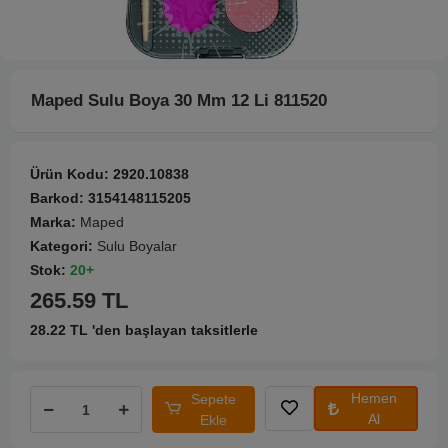
Maped Sulu Boya 30 Mm 12 Li 811520
Ürün Kodu:
2920.10838
Barkod:
3154148115205
Marka:
Maped
Kategori:
Sulu Boyalar
Stok:
20+
265.59 TL
28.22 TL 'den başlayan taksitlerle
Hemen
Sepete
Al
Ekle