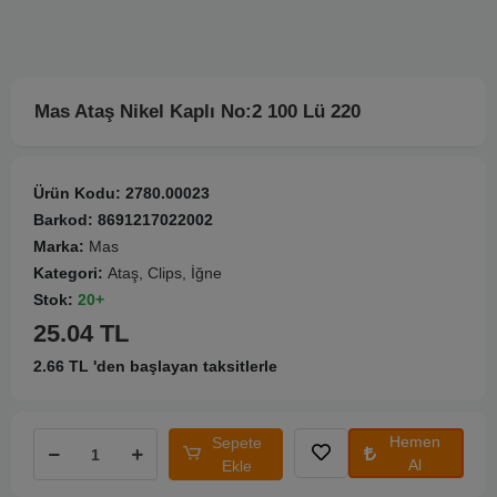
Mas Ataş Nikel Kaplı No:2 100 Lü 220
Ürün Kodu:
2780.00023
Barkod:
8691217022002
Marka:
Mas
Kategori:
Ataş, Clips, İğne
Stok:
20+
25.04 TL
2.66 TL 'den başlayan taksitlerle
Hemen
Sepete
Al
Ekle