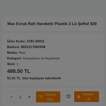
Mas Evrak Rafı Hareketli Plastik 3 Lü Şeffaf 829
Ürün Kodu:
2781.00011
Barkod:
8691217082938
Marka:
Mas
Kategori:
Dosyalama ve Arşivleme
Stok:
1
488.50 TL
51.91 TL 'den başlayan taksitlerle
Hemen
Sepete
Al
Ekle