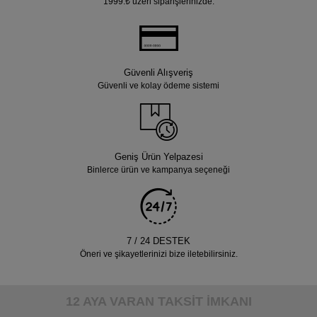
1999.₺ üzeri siparişlerinizde.
Güvenli Alışveriş
Güvenli ve kolay ödeme sistemi
Geniş Ürün Yelpazesi
Binlerce ürün ve kampanya seçeneği
7 / 24 DESTEK
Öneri ve şikayetlerinizi bize iletebilirsiniz.
12 AYA VARAN TAKSİT İMKANI