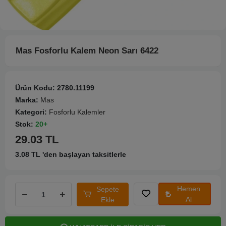
Mas Fosforlu Kalem Neon Sarı 6422
Ürün Kodu:
2780.11199
Marka:
Mas
Kategori:
Fosforlu Kalemler
Stok:
20+
29.03 TL
3.08 TL 'den başlayan taksitlerle
Hemen
Sepete
Al
Ekle