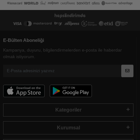
E-Bülten Aboneliği
Kampanya, duyuru, bilgilendirmelerden e-posta ile haberdar
olmak istiyorum.
Kategoriler
Kurumsal