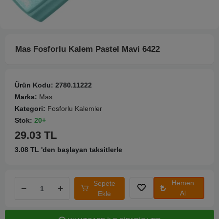
Mas Fosforlu Kalem Pastel Mavi 6422
Ürün Kodu:
2780.11222
Marka:
Mas
Kategori:
Fosforlu Kalemler
Stok:
20+
29.03 TL
3.08 TL 'den başlayan taksitlerle
Hemen
Sepete
Al
Ekle