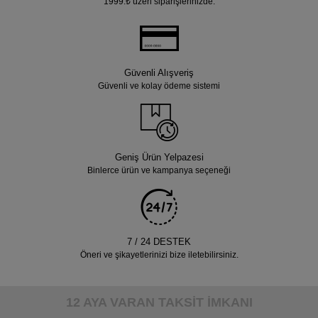
1999.₺ üzeri siparişlerinizde.
Güvenli Alışveriş
Güvenli ve kolay ödeme sistemi
Geniş Ürün Yelpazesi
Binlerce ürün ve kampanya seçeneği
7 / 24 DESTEK
Öneri ve şikayetlerinizi bize iletebilirsiniz.
12 AYA VARAN TAKSİT İMKANI