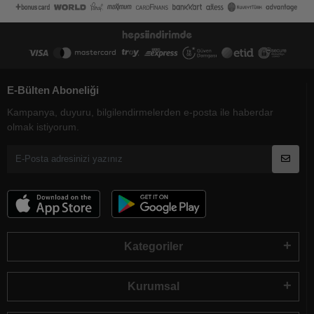
E-Bülten Aboneliği
Kampanya, duyuru, bilgilendirmelerden e-posta ile haberdar
olmak istiyorum.
Kategoriler
Kurumsal