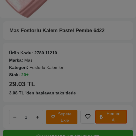
Mas Fosforlu Kalem Pastel Pembe 6422
Ürün Kodu:
2780.11210
Marka:
Mas
Kategori:
Fosforlu Kalemler
Stok:
20+
29.03 TL
3.08 TL 'den başlayan taksitlerle
Hemen
Sepete
Al
Ekle