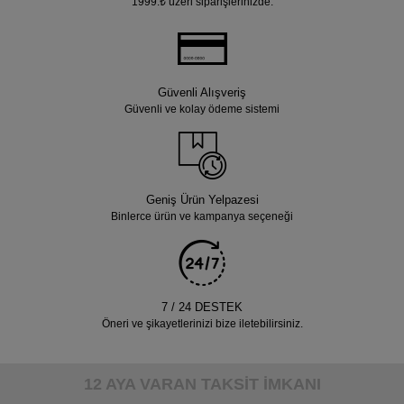
1999.₺ üzeri siparişlerinizde.
Güvenli Alışveriş
Güvenli ve kolay ödeme sistemi
Geniş Ürün Yelpazesi
Binlerce ürün ve kampanya seçeneği
7 / 24 DESTEK
Öneri ve şikayetlerinizi bize iletebilirsiniz.
12 AYA VARAN TAKSİT İMKANI