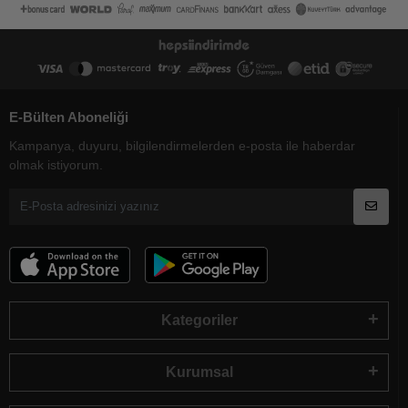
E-Bülten Aboneliği
Kampanya, duyuru, bilgilendirmelerden e-posta ile haberdar
olmak istiyorum.
Kategoriler
Kurumsal