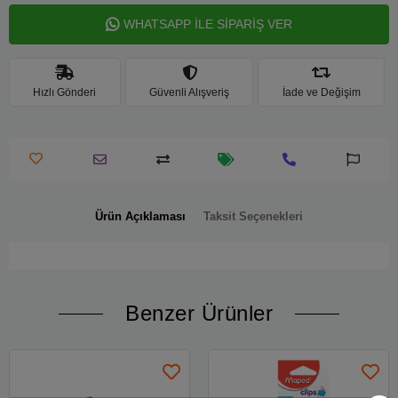
WHATSAPP İLE SİPARİŞ VER
Hızlı Gönderi
Güvenli Alışveriş
İade ve Değişim
Ürün Açıklaması
Taksit Seçenekleri
Benzer Ürünler