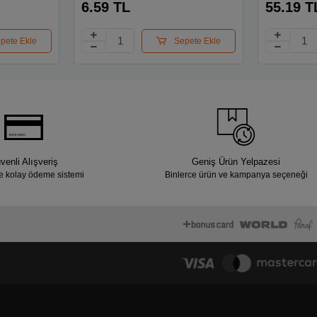
6.59 TL
55.19 T
pete Ekle
Sepete Ekle
venli Alışveriş
Geniş Ürün Yelpazesi
e kolay ödeme sistemi
Binlerce ürün ve kampanya seçeneği