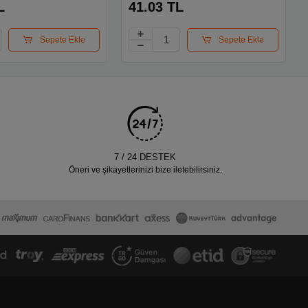
L
41.03 TL
Sepete Ekle
Sepete Ekle
7 / 24 DESTEK
Öneri ve şikayetlerinizi bize iletebilirsiniz.