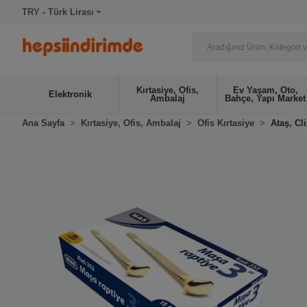
TRY - Türk Lirası
Kırtasiye, Ofis,
Ev Yaşam, Oto,
Elektronik
Ambalaj
Bahçe, Yapı Market
Ana Sayfa
Kırtasiye, Ofis, Ambalaj
Ofis Kırtasiye
Ataş, Cl