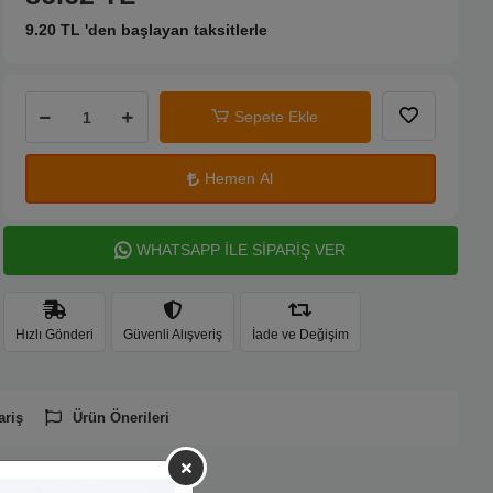
9.20 TL 'den başlayan taksitlerle
Sepete Ekle
Hemen Al
WHATSAPP İLE SİPARİŞ VER
Hızlı Gönderi
Güvenli Alışveriş
İade ve Değişim
ariş
Ürün Önerileri