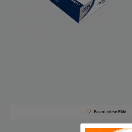
Favorilerime Ekle