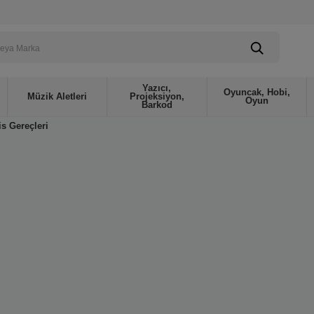
Yazıcı,
Oyuncak, Hobi,
Müzik Aletleri
Projeksiyon,
Oyun
Barkod
is Gereçleri