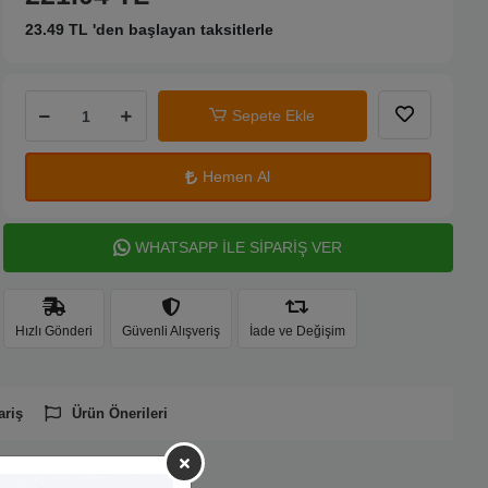
23.49 TL 'den başlayan taksitlerle
Sepete Ekle
Hemen Al
WHATSAPP İLE SİPARİŞ VER
Hızlı Gönderi
Güvenli Alışveriş
İade ve Değişim
ariş
Ürün Önerileri