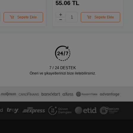
55.06 TL
Sepete Ekle
Sepete Ekle
7 / 24 DESTEK
Öneri ve şikayetlerinizi bize iletebilirsiniz.