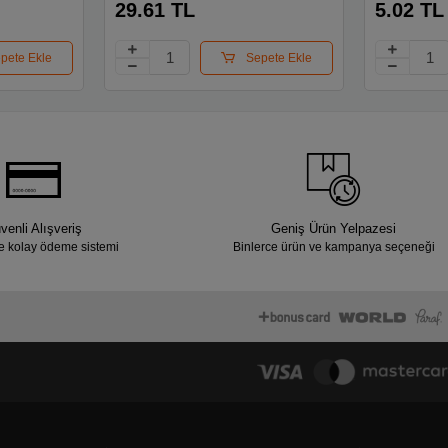
29.61 TL
5.02 TL
pete Ekle
Sepete Ekle
venli Alışveriş
Geniş Ürün Yelpazesi
e kolay ödeme sistemi
Binlerce ürün ve kampanya seçeneği