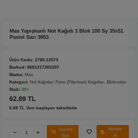
Mas Yapışkanlı Not Kağıdı 3 Blok 100 Sy 35x51
Pastel Sarı 3653
Ürün Kodu:
2780.12574
Barkod:
8691217365307
Marka:
Mas
Kategori:
Not Kağıtları Pano (Flipchart) Kağıtları, Bloknotlar
Stok:
20+
62.89 TL
6.68 TL 'den başlayan taksitlerle
Hemen
Sepete
Al
Ekle