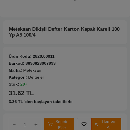
Meteksan Dikişli Defter Karton Kapak Kareli 100
Yp A5 100/4
Ürün Kodu:
2820.00011
Barkod:
8690623007993
Marka:
Meteksan
Kategori:
Defterler
Stok:
20+
31.62 TL
3.36 TL 'den başlayan taksitlerle
Hemen
Sepete
Al
Ekle