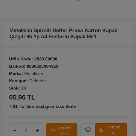
Meteksan Spiralli Defter Pruva Karton Kapak
Çizgili 96 Yp A4 Fosforlu Kapak 96/1
Ürün Kodu:
2820.00090
Barkod:
8690623004329
Marka:
Meteksan
Kategori:
Defterler
Stok:
10
65.96 TL
7.01 TL 'den başlayan taksitlerle
Hemen
Sepete
Al
Ekle