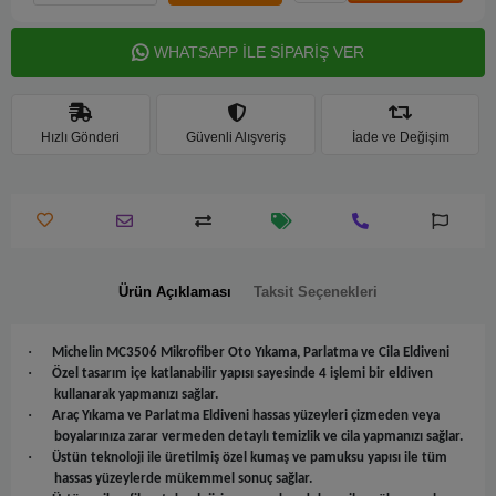
WHATSAPP İLE SİPARİŞ VER
Hızlı Gönderi
Güvenli Alışveriş
İade ve Değişim
Ürün Açıklaması
Taksit Seçenekleri
·
Michelin MC3506 Mikrofiber Oto Yıkama, Parlatma ve Cila Eldiveni
·
Özel tasarım içe katlanabilir yapısı sayesinde 4 işlemi bir eldiven
kullanarak yapmanızı sağlar.
·
Araç Yıkama ve Parlatma Eldiveni hassas yüzeyleri çizmeden veya
boyalarınıza zarar vermeden detaylı temizlik ve cila yapmanızı sağlar.
·
Üstün teknoloji ile üretilmiş özel kumaş ve pamuksu yapısı ile tüm
hassas yüzeylerde mükemmel sonuç sağlar.