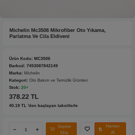
Michelin Mc3506 Mikrofiber Oto Yıkama,
Parlatma Ve Cila Eldiveni
Ürün Kodu:
MC3506
Barkod:
7453087842149
Marka:
Michelin
Kategori:
Oto Bakım ve Temizlik Ürünleri
Stok:
20+
378.22 TL
40.19 TL 'den başlayan taksitlerle
Hemen
Sepete
Al
Ekle