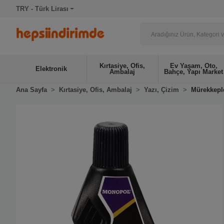
TRY - Türk Lirası
Kırtasiye, Ofis,
Ev Yaşam, Oto,
Elektronik
Ambalaj
Bahçe, Yapı Market
Ana Sayfa
Kırtasiye, Ofis, Ambalaj
Yazı, Çizim
Mürekkepl