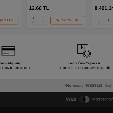
12.60 TL
8,491.1
pete Ekle
Sepete Ekle
venli Alışveriş
Geniş Ürün Yelpazesi
e kolay ödeme sistemi
Binlerce ürün ve kampanya seçeneği