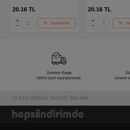
20.16 TL
20.16 TL
Sepete Ekle
Se
Ücretsiz Kargo
Gü
1999.₺ üzeri siparişlerinizde.
Güvenli v
12 AYA VARAN TAKSİT İMKANI