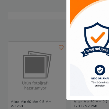
Mikro Min 60 Mm 0.5 Mm
Mikro Min 60 Mm 0.
M-1260
120 Li M-1260