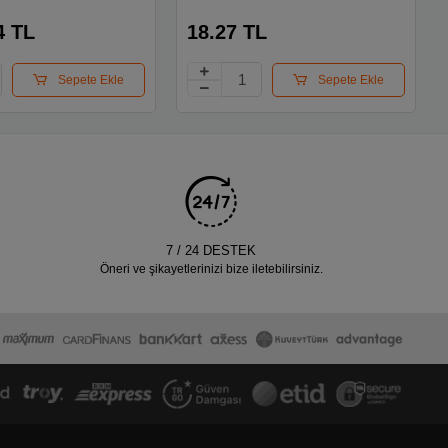
Li Tüp
4 TL
18.27 TL
Sepete Ekle
Sepete Ekle
7 / 24 DESTEK
Öneri ve şikayetlerinizi bize iletebilirsiniz.