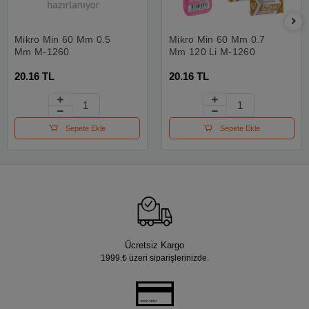
Mikro Min 60 Mm 0.5
Mikro Min 60 Mm 0.7
Mm M-1260
Mm 120 Li M-1260
20.16 TL
20.16 TL
Sepete Ekle
Sepete Ekle
Ücretsiz Kargo
1999.₺ üzeri siparişlerinizde.