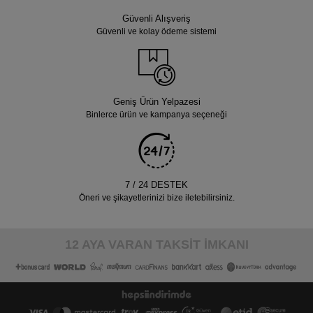
Güvenli Alışveriş
Güvenli ve kolay ödeme sistemi
Geniş Ürün Yelpazesi
Binlerce ürün ve kampanya seçeneği
7 / 24 DESTEK
Öneri ve şikayetlerinizi bize iletebilirsiniz.
12 AYA VARAN TAKSİT İMKANI