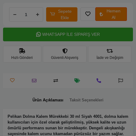
Hemen
Sepete
Al
Ekle
WHATSAPP İLE SİPARİŞ VER
Hızlı Gönderi
Güvenli Alışveriş
İade ve Değişim
Ürün Açıklaması
Taksit Seçenekleri
Pelikan Dolma Kalem Mürekkebi 30 ml Siyah 4001
, dolma kalem
kullanıcıları için özel olarak geliştirilmiş,
yüksek kalite ve uzun
ömürlü performans
sunan bir mürekkeptir. Dengeli akışkanlığı
sayesinde kalem ucunu tıkamadan pürüzsüz bir yazım sağlar.