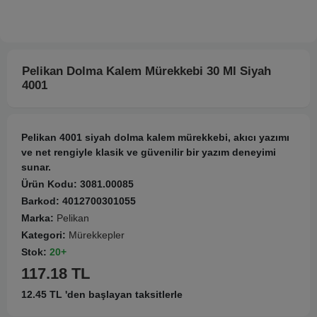
Pelikan Dolma Kalem Mürekkebi 30 Ml Siyah
4001
Pelikan 4001 siyah dolma kalem mürekkebi, akıcı yazımı
ve net rengiyle klasik ve güvenilir bir yazım deneyimi
sunar.
Ürün Kodu:
3081.00085
Barkod:
4012700301055
Marka:
Pelikan
Kategori:
Mürekkepler
Stok:
20+
117.18 TL
12.45 TL 'den başlayan taksitlerle