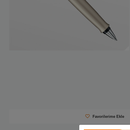
Favorilerime Ekle