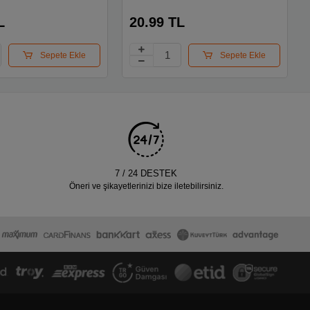
L
20.99 TL
Sepete Ekle
Sepete Ekle
7 / 24 DESTEK
Öneri ve şikayetlerinizi bize iletebilirsiniz.