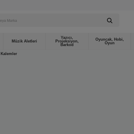
Yazıcı,
Oyuncak, Hobi,
Müzik Aletleri
Projeksiyon,
Oyun
Barkod
Kalemler