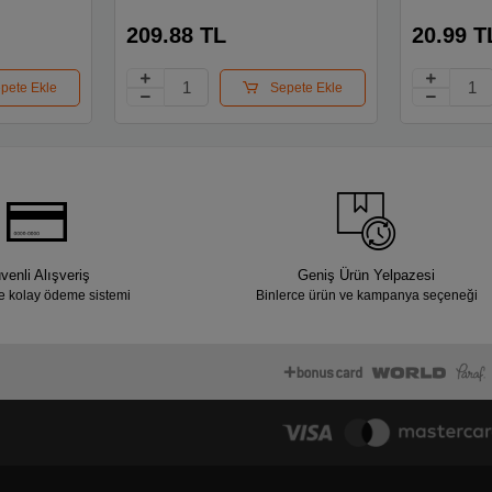
i Sn-
209.88 TL
20.99 T
pete Ekle
Sepete Ekle
venli Alışveriş
Geniş Ürün Yelpazesi
e kolay ödeme sistemi
Binlerce ürün ve kampanya seçeneği