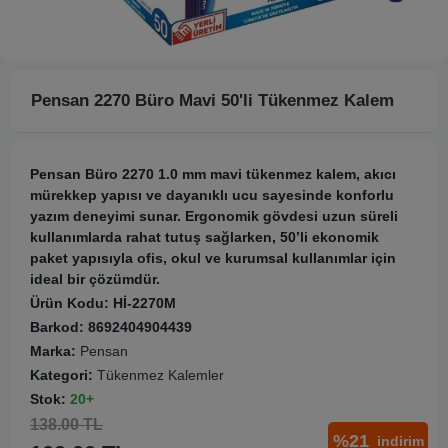
Pensan 2270 Büro Mavi 50'li Tükenmez Kalem
Pensan Büro 2270 1.0 mm mavi tükenmez kalem, akıcı
mürekkep yapısı ve dayanıklı ucu sayesinde konforlu
yazım deneyimi sunar. Ergonomik gövdesi uzun süreli
kullanımlarda rahat tutuş sağlarken, 50’li ekonomik
paket yapısıyla ofis, okul ve kurumsal kullanımlar için
ideal bir çözümdür.
Ürün Kodu:
Hİ-2270M
Barkod:
8692404904439
Marka:
Pensan
Kategori:
Tükenmez Kalemler
Stok:
20+
138.00 TL
%21
indirim