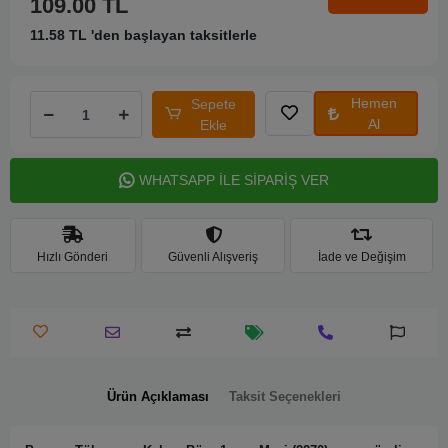
109.00 TL
11.58 TL 'den başlayan taksitlerle
Hemen
Sepete
Al
Ekle
WHATSAPP İLE SİPARİŞ VER
Hızlı Gönderi
Güvenli Alışveriş
İade ve Değişim
Ürün Açıklaması
Taksit Seçenekleri