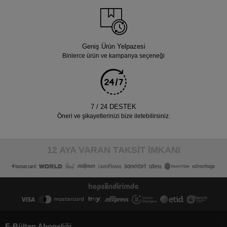
Geniş Ürün Yelpazesi
Binlerce ürün ve kampanya seçeneği
7 / 24 DESTEK
Öneri ve şikayetlerinizi bize iletebilirsiniz.
12 AYA VARAN TAKSİT İMKANI
E-Bülten Aboneliği