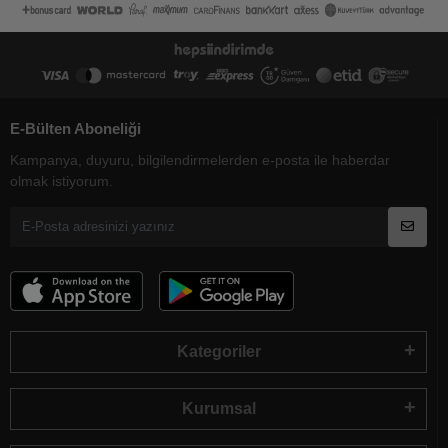
E-Bülten Aboneliği
Kampanya, duyuru, bilgilendirmelerden e-posta ile haberdar
olmak istiyorum.
Kategoriler
Kurumsal