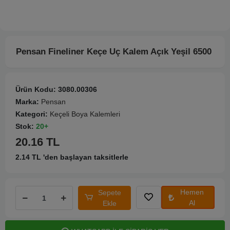
Pensan Fineliner Keçe Uç Kalem Açık Yeşil 6500
Ürün Kodu:
3080.00306
Marka:
Pensan
Kategori:
Keçeli Boya Kalemleri
Stok:
20+
20.16 TL
2.14 TL 'den başlayan taksitlerle
Hemen
Sepete
Al
Ekle