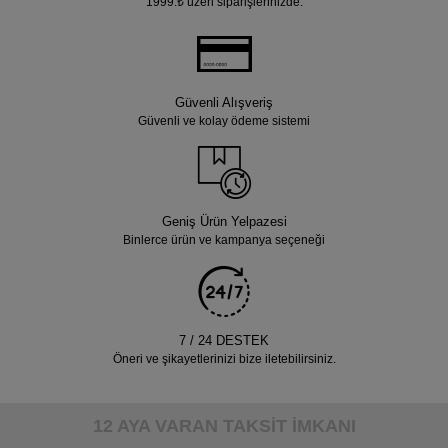
1999.₺ üzeri siparişlerinizde.
Güvenli Alışveriş
Güvenli ve kolay ödeme sistemi
Geniş Ürün Yelpazesi
Binlerce ürün ve kampanya seçeneği
7 / 24 DESTEK
Öneri ve şikayetlerinizi bize iletebilirsiniz.
12 AYA VARAN TAKSİT İMKANI