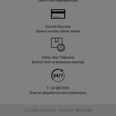
1999.₺ üzeri siparişlerinizde.
Güvenli Alışveriş
Güvenli ve kolay ödeme sistemi
Geniş Ürün Yelpazesi
Binlerce ürün ve kampanya seçeneği
7 / 24 DESTEK
Öneri ve şikayetlerinizi bize iletebilirsiniz.
12 AYA VARAN TAKSİT İMKANI