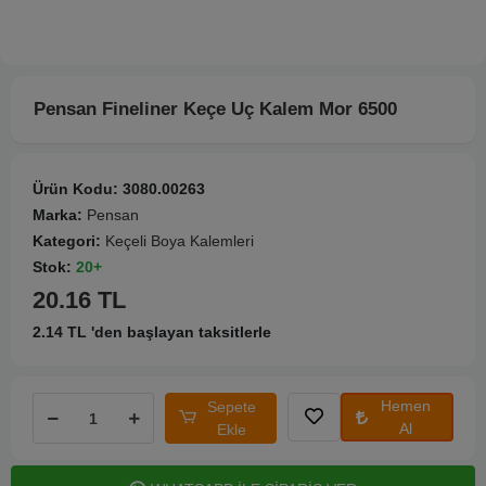
Pensan Fineliner Keçe Uç Kalem Mor 6500
Ürün Kodu:
3080.00263
Marka:
Pensan
Kategori:
Keçeli Boya Kalemleri
Stok:
20+
20.16 TL
2.14 TL 'den başlayan taksitlerle
Hemen
Sepete
Al
Ekle