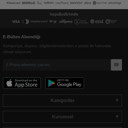
E-Bülten Aboneliği
Kampanya, duyuru, bilgilendirmelerden e-posta ile haberdar
olmak istiyorum.
Kategoriler
Kurumsal