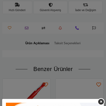
Hızlı Gönderi
Güvenli Alışveriş
İade ve Değişim
Ürün Açıklaması
Taksit Seçenekleri
Benzer Ürünler