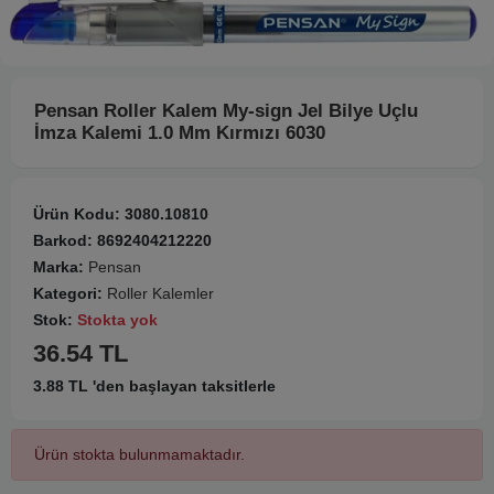
Pensan Roller Kalem My-sign Jel Bilye Uçlu
İmza Kalemi 1.0 Mm Kırmızı 6030
Ürün Kodu:
3080.10810
Barkod:
8692404212220
Marka:
Pensan
Kategori:
Roller Kalemler
Stok:
Stokta yok
36.54 TL
3.88 TL 'den başlayan taksitlerle
Ürün stokta bulunmamaktadır.