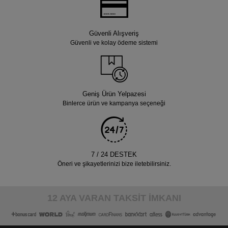
Güvenli Alışveriş
Güvenli ve kolay ödeme sistemi
Geniş Ürün Yelpazesi
Binlerce ürün ve kampanya seçeneği
7 / 24 DESTEK
Öneri ve şikayetlerinizi bize iletebilirsiniz.
12 AYA VARAN TAKSİT İMKANI