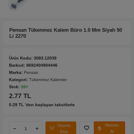
Pensan Tükenmez Kalem Büro 1.0 Mm Siyah 50
Li 2270
Ürün Kodu:
3083.12039
Barkod:
8692404904446
Marka:
Pensan
Kategori:
Tükenmez Kalemler
Stok:
20+
2.77 TL
0.29 TL 'den başlayan taksitlerle
Hemen
Sepete
Al
Ekle