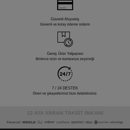
Güvenli Alışveriş
Güvenli ve kolay ödeme sistemi
Geniş Ürün Yelpazesi
Binlerce ürün ve kampanya seçeneği
7 / 24 DESTEK
Öneri ve şikayetlerinizi bize iletebilirsiniz.
12 AYA VARAN TAKSİT İMKANI