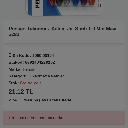
Pensan Tükenmez Kalem Jel Simli 1.0 Mm Mavi
2280
Ürün Kodu:
3080.00154
Barkod:
8692404228252
Marka:
Pensan
Kategori:
Tükenmez Kalemler
Stok:
Stokta yok
21.12 TL
2.24 TL 'den başlayan taksitlerle
Ürün stokta bulunmamaktadır.