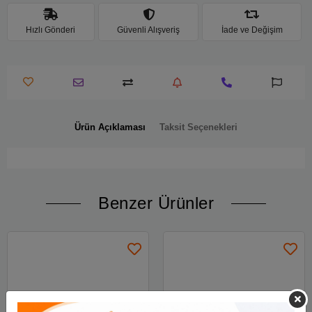
Hızlı Gönderi
Güvenli Alışveriş
İade ve Değişim
Ürün Açıklaması
Taksit Seçenekleri
Benzer Ürünler