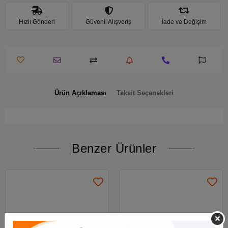
Hızlı Gönderi
Güvenli Alışveriş
İade ve Değişim
Ürün Açıklaması
Taksit Seçenekleri
Benzer Ürünler