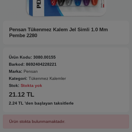
Pensan Tükenmez Kalem Jel Simli 1.0 Mm
Pembe 2280
Ürün Kodu:
3080.00155
Barkod:
8692404228221
Marka:
Pensan
Kategori:
Tükenmez Kalemler
Stok:
Stokta yok
21.12 TL
2.24 TL 'den başlayan taksitlerle
Ürün stokta bulunmamaktadır.