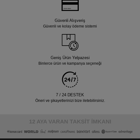
Güvenli Alışveriş
Güvenli ve kolay ödeme sistemi
Geniş Ürün Yelpazesi
Binlerce ürün ve kampanya seçeneği
7 / 24 DESTEK
Öneri ve şikayetlerinizi bize iletebilirsiniz.
12 AYA VARAN TAKSİT İMKANI