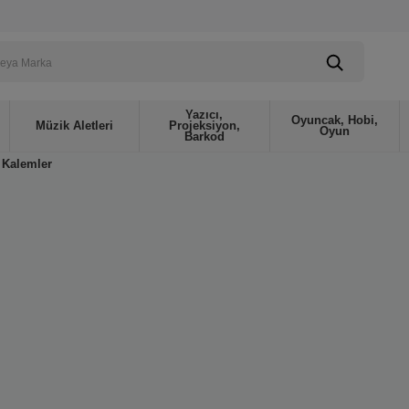
Yazıcı,
Oyuncak, Hobi,
Müzik Aletleri
Projeksiyon,
Oyun
Barkod
Kalemler