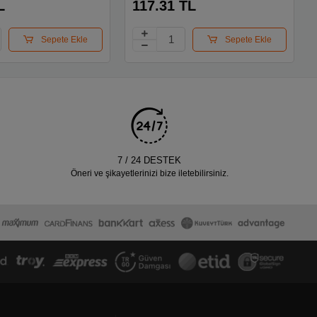
L
117.31 TL
Sepete Ekle
Sepete Ekle
7 / 24 DESTEK
Öneri ve şikayetlerinizi bize iletebilirsiniz.