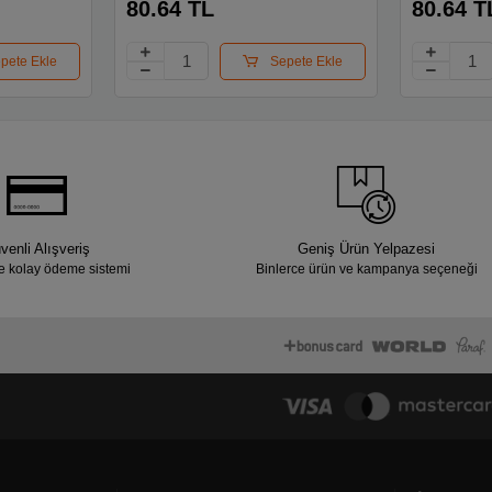
80.64 TL
80.64 T
pete Ekle
Sepete Ekle
venli Alışveriş
Geniş Ürün Yelpazesi
e kolay ödeme sistemi
Binlerce ürün ve kampanya seçeneği