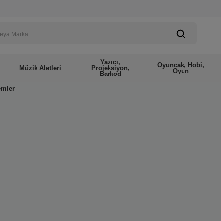
Yazıcı,
Oyuncak, Hobi,
Müzik Aletleri
Projeksiyon,
Oyun
Barkod
emler