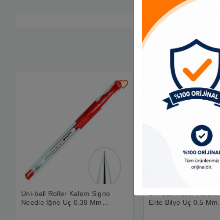
Uni-ball Roller Kalem Signo
Uni-ball Roller Kalem 
Needle İğne Uç 0.38 Mm
Elite Bilye Uç 0.5 Mm
Kırmızı Um-151nd
Kırmızı Ub-205