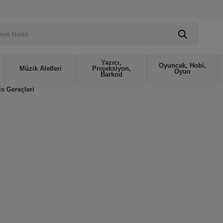
Yazıcı,
Oyuncak, Hobi,
Müzik Aletleri
Projeksiyon,
Oyun
Barkod
is Gereçleri