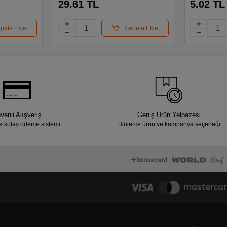
29.61 TL
5.02 TL
pete Ekle
Sepete Ekle
venli Alışveriş
Geniş Ürün Yelpazesi
e kolay ödeme sistemi
Binlerce ürün ve kampanya seçeneği