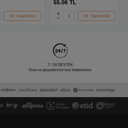
55.06 TL
Sepete Ekle
Sepete Ekle
7 / 24 DESTEK
Öneri ve şikayetlerinizi bize iletebilirsiniz.