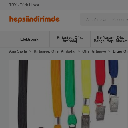
TRY - Türk Lirası
Kırtasiye, Ofis,
Ev Yaşam, Oto,
Elektronik
Ambalaj
Bahçe, Yapı Market
Ana Sayfa
Kırtasiye, Ofis, Ambalaj
Ofis Kırtasiye
Diğer Of