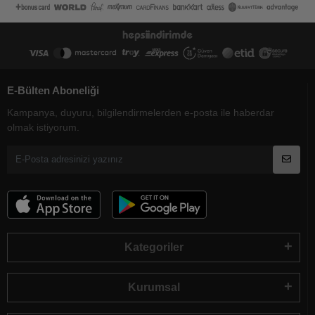
E-Bülten Aboneliği
Kampanya, duyuru, bilgilendirmelerden e-posta ile haberdar
olmak istiyorum.
Kategoriler
Kurumsal