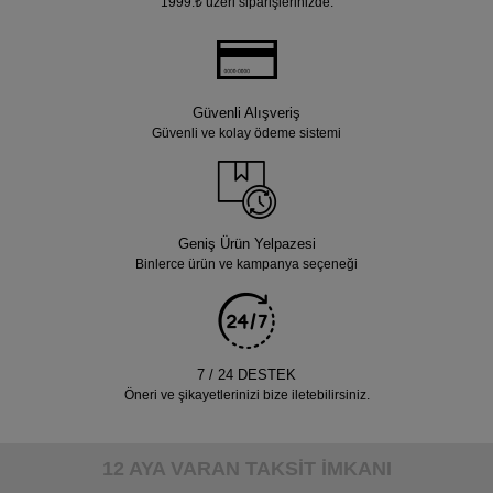
1999.₺ üzeri siparişlerinizde.
Güvenli Alışveriş
Güvenli ve kolay ödeme sistemi
Geniş Ürün Yelpazesi
Binlerce ürün ve kampanya seçeneği
7 / 24 DESTEK
Öneri ve şikayetlerinizi bize iletebilirsiniz.
12 AYA VARAN TAKSİT İMKANI