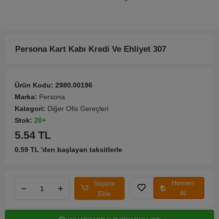
Persona Kart Kabı Kredi Ve Ehliyet 307
Ürün Kodu:
2980.00196
Marka:
Persona
Kategori:
Diğer Ofis Gereçleri
Stok:
20+
5.54 TL
0.59 TL 'den başlayan taksitlerle
Hemen
Sepete
Al
Ekle