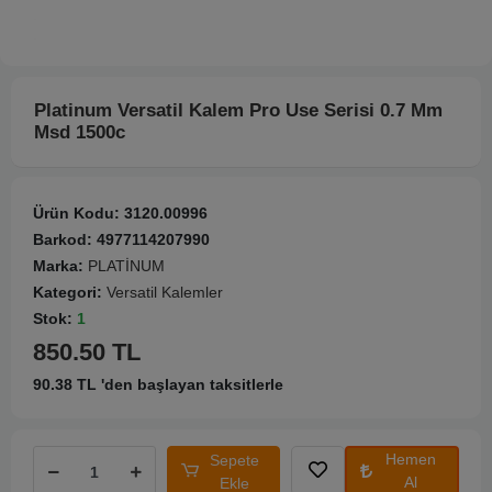
Platinum Versatil Kalem Pro Use Serisi 0.7 Mm
Msd 1500c
Ürün Kodu:
3120.00996
Barkod:
4977114207990
Marka:
PLATİNUM
Kategori:
Versatil Kalemler
Stok:
1
850.50 TL
90.38 TL 'den başlayan taksitlerle
Hemen
Sepete
Al
Ekle