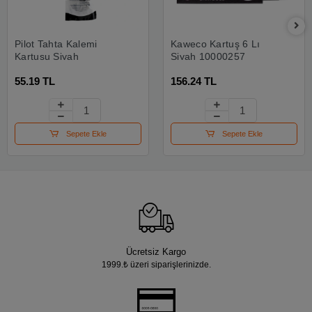
Pilot Tahta Kalemi
Kaweco Kartuş 6 Lı
Kartuşu Siyah
Siyah 10000257
55.19 TL
156.24 TL
Sepete Ekle
Sepete Ekle
Ücretsiz Kargo
1999.₺ üzeri siparişlerinizde.