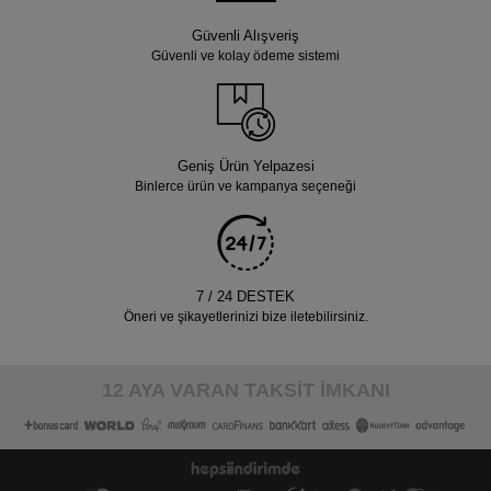
Güvenli Alışveriş
Güvenli ve kolay ödeme sistemi
Geniş Ürün Yelpazesi
Binlerce ürün ve kampanya seçeneği
7 / 24 DESTEK
Öneri ve şikayetlerinizi bize iletebilirsiniz.
12 AYA VARAN TAKSİT İMKANI