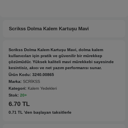
Scrikss Dolma Kalem Kartuşu Mavi
Scrikss Dolma Kalem Kartuşu Mavi, dolma kalem
kullanıcıları için pratik ve güvenilir bir mürekkep
çözümüdür. Yüksek kaliteli mavi mürekkebi sayesinde
kesintisiz, akıcı ve net yazım performansı sunar.
Ürün Kodu:
3240.00865
Marka:
SCRİKSS
Kategori:
Kalem Yedekleri
Stok:
20+
6.70 TL
0.71 TL 'den başlayan taksitlerle