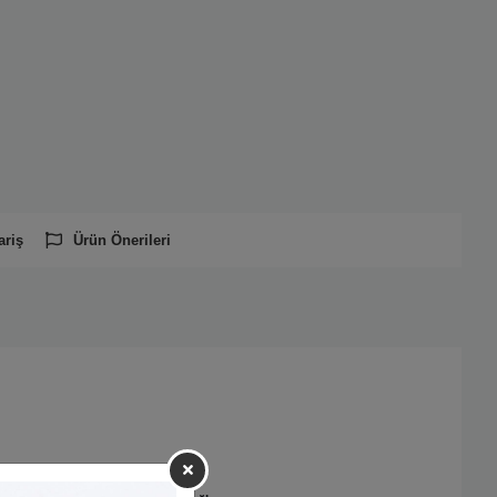
ariş
Ürün Önerileri