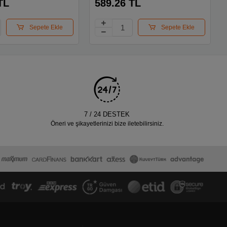
TL
589.26 TL
Sepete Ekle
Sepete Ekle
7 / 24 DESTEK
Öneri ve şikayetlerinizi bize iletebilirsiniz.