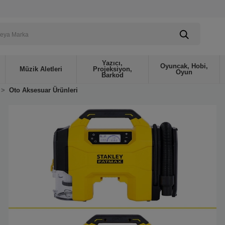
Yazıcı,
Oyuncak, Hobi,
Müzik Aletleri
Projeksiyon,
Oyun
Barkod
Oto Aksesuar Ürünleri