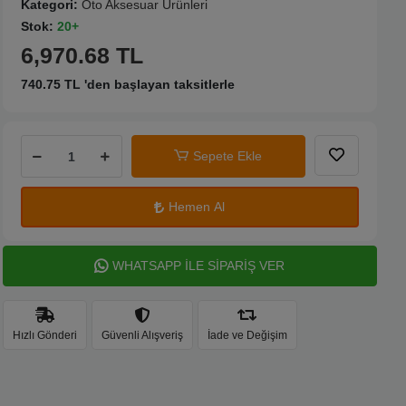
Kategori:
Oto Aksesuar Ürünleri
Stok:
20+
6,970.68 TL
740.75 TL 'den başlayan taksitlerle
Sepete Ekle
Hemen Al
WHATSAPP İLE SİPARİŞ VER
Hızlı Gönderi
Güvenli Alışveriş
İade ve Değişim