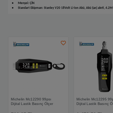
•
Menşei: ÇİN
•
Standart Ekipman: Stanley V20 18Volt Li-ion Akü, Akü Şarj aleti, 4.
Michelin Mc12290 99psı
Michelin Mc12295 99
Dijital Lastik Basınç Ölçer
Dijital Lastik Basınç Ö