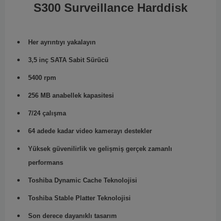
S300 Surveillance Harddisk
Her ayrıntıyı yakalayın
3,5 inç SATA Sabit Sürücü
5400 rpm
256 MB anabellek kapasitesi
7/24 çalışma
64 adede kadar video kamerayı destekler
Yüksek güvenilirlik ve gelişmiş gerçek zamanlı
performans
Toshiba Dynamic Cache Teknolojisi
Toshiba Stable Platter Teknolojisi
Son derece dayanıklı tasarım