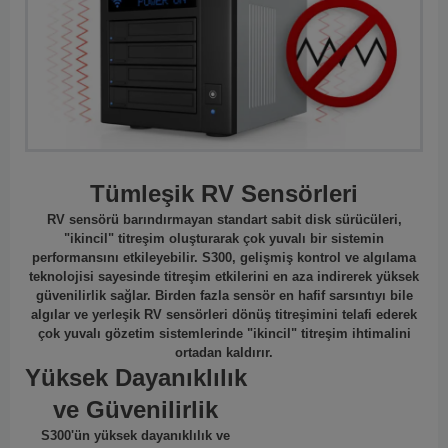
Tümleşik RV Sensörleri
RV sensörü barındırmayan standart sabit disk sürücüleri,
"ikincil" titreşim oluşturarak çok yuvalı bir sistemin
performansını etkileyebilir. S300, gelişmiş kontrol ve algılama
teknolojisi sayesinde titreşim etkilerini en aza indirerek yüksek
güvenilirlik sağlar. Birden fazla sensör en hafif sarsıntıyı bile
algılar ve yerleşik RV sensörleri dönüş titreşimini telafi ederek
çok yuvalı gözetim sistemlerinde "ikincil" titreşim ihtimalini
ortadan kaldırır.
Yüksek Dayanıklılık
ve Güvenilirlik
S300'ün yüksek dayanıklılık ve