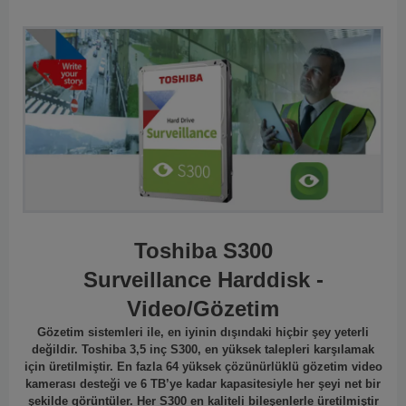
Toshiba S300
Surveillance Harddisk -
Video/Gözetim
Gözetim sistemleri ile, en iyinin dışındaki hiçbir şey yeterli
değildir. Toshiba 3,5 inç S300, en yüksek talepleri karşılamak
için üretilmiştir. En fazla 64 yüksek çözünürlüklü gözetim video
kamerası desteği ve 6 TB’ye kadar kapasitesiyle her şeyi net bir
şekilde görüntüler. Her S300 en kaliteli bileşenlerle üretilmiştir