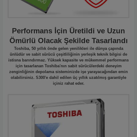
Performans İçin Üretildi ve Uzun
Ömürlü Olacak Şekilde Tasarlandı
Toshiba, 50 yıllık önde gelen yenilikleri ile dünya çapında
ünlüdür ve sabit sürücü çeşitliliğinin yerleşik teknik bilgisi de
istisna barındırmaz. Yüksek kapasite ve mükemmel performans
için tasarlanan Toshiba'nın sabit sürücülerdeki deneyim
zenginliğinin depolama sisteminizde işe yarayacağından emin
olabilirsiniz. S300'e dahil edilen üç yıllık uzatılmış garantiyle
içiniz rahat eder.