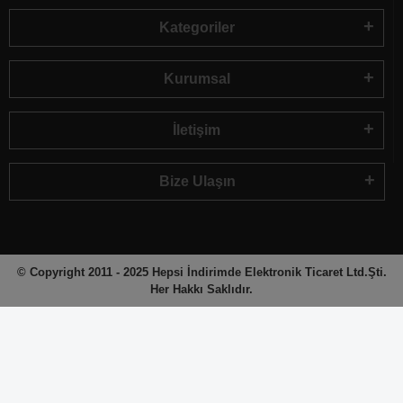
Kategoriler
Kurumsal
İletişim
Bize Ulaşın
© Copyright 2011 - 2025 Hepsi İndirimde Elektronik Ticaret Ltd.Şti.
Her Hakkı Saklıdır.