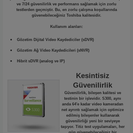
ve 7/24 güvenilirlik ve performans sağlamak için zorlu
testlerden geçmiştir. Bu, en zorlu çalışma koşullarında
güvenebileceğiniz Toshiba kalitesidir.
Kullanım alanları:
Gözetim Dijital Video Kaydediciler (sDVR)
Gözetim Ağ Video Kaydedicileri (sNVR)
Hibrit sDVR (analog ve IP)
Kesintisiz
Güvenilirlik
Güvenilirlik, bileşen kalitesi ve
testinin bir işlevidir. S300, aynı
anda 64'e kadar video kameradan
net ayrıntı sağlamak için optimize
edilmiş bileşenler kullanarak
güvenilirliği yeni bir seviyeye
taşıyor. Titiz test uygulamaları, her
gün güvenebileceğiniz bir