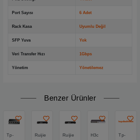
Port Sayısı
6 Adet
Rack Kasa
Uyumlu Değil
SFP Yuva
Yok
Veri Transfer Hızı
1Gbps
Yönetim
Yönetilemez
Benzer Ürünler
Tp-
Ruijie
Ruijie
H3c
Tp-