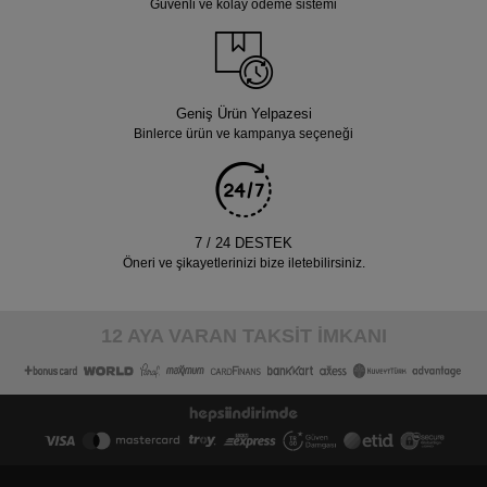
Güvenli ve kolay ödeme sistemi
Geniş Ürün Yelpazesi
Binlerce ürün ve kampanya seçeneği
7 / 24 DESTEK
Öneri ve şikayetlerinizi bize iletebilirsiniz.
12 AYA VARAN TAKSİT İMKANI