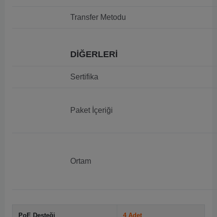
Transfer Metodu
DİĞERLERİ
Sertifika
Paket İçeriği
Ortam
PoE Desteği
4 Adet