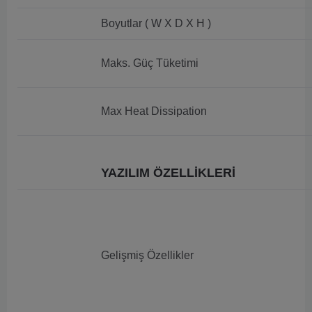
Boyutlar ( W X D X H )
Maks. Güç Tüketimi
Max Heat Dissipation
YAZILIM ÖZELLİKLERİ
Gelişmiş Özellikler