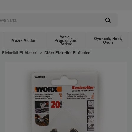
Yazıcı,
Oyuncak, Hobi,
Müzik Aletleri
Projeksiyon,
Oyun
Barkod
Elektrikli El Aletleri
Diğer Elektrikli El Aletleri