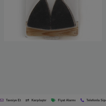
Tavsiye Et
Karşılaştır
Fiyat Alarmı
Telefonla Sip