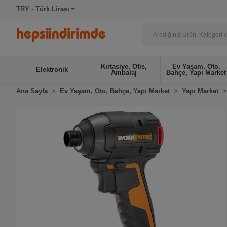
TRY - Türk Lirası
Kırtasiye, Ofis,
Ev Yaşam, Oto,
Elektronik
Ambalaj
Bahçe, Yapı Market
Ana Sayfa
Ev Yaşam, Oto, Bahçe, Yapı Market
Yapı Market