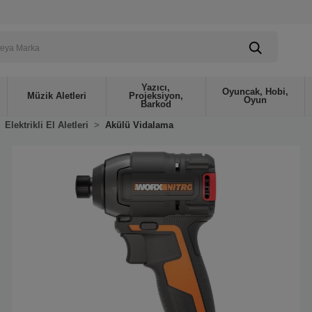
Yazıcı,
Oyuncak, Hobi,
Müzik Aletleri
Projeksiyon,
Oyun
Barkod
Elektrikli El Aletleri
Akülü Vidalama