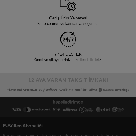
Geniş Ürün Yelpazesi
Binlerce ürün ve kampanya seçeneği
7 / 24 DESTEK
Öneri ve şikayetlerinizi bize iletebilirsiniz.
12 AYA VARAN TAKSİT İMKANI
E-Bülten Aboneliği
Kampanya, duyuru, bilgilendirmelerden e-posta ile haberdar