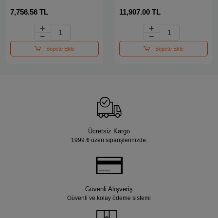
Taşlama
7,756.56 TL
11,907.00 TL
Sepete Ekle
Sepete Ekle
Ücretsiz Kargo
1999.₺ üzeri siparişlerinizde.
Güvenli Alışveriş
Güvenli ve kolay ödeme sistemi