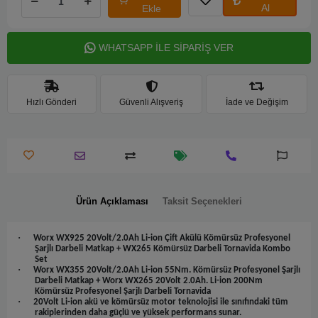
Al
Ekle
WHATSAPP İLE SİPARİŞ VER
Hızlı Gönderi
Güvenli Alışveriş
İade ve Değişim
Ürün Açıklaması
Taksit Seçenekleri
·
Worx WX925 20Volt/2.0Ah Li-ion Çift Akülü Kömürsüz Profesyonel
Şarjlı Darbeli Matkap + WX265 Kömürsüz Darbeli Tornavida Kombo
Set
·
Worx WX355 20Volt/2.0Ah Li-ion 55Nm. Kömürsüz Profesyonel Şarjlı
Darbeli Matkap + Worx WX265 20Volt 2.0Ah. Li-ion 200Nm
Kömürsüz Profesyonel Şarjlı Darbeli Tornavida
·
20Volt Li-ion akü ve kömürsüz motor teknolojisi ile sınıfındaki tüm
rakiplerinden daha güçlü ve yüksek performans sunar.