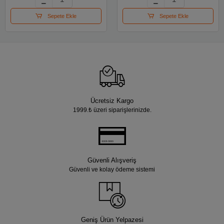
Sepete Ekle
Sepete Ekle
Ücretsiz Kargo
1999.₺ üzeri siparişlerinizde.
Güvenli Alışveriş
Güvenli ve kolay ödeme sistemi
Geniş Ürün Yelpazesi