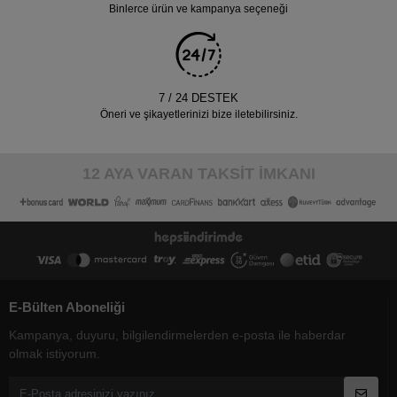
Binlerce ürün ve kampanya seçeneği
7 / 24 DESTEK
Öneri ve şikayetlerinizi bize iletebilirsiniz.
12 AYA VARAN TAKSİT İMKANI
E-Bülten Aboneliği
Kampanya, duyuru, bilgilendirmelerden e-posta ile haberdar
olmak istiyorum.