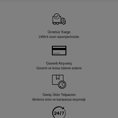
Ücretsiz Kargo
1999.₺ üzeri siparişlerinizde.
Güvenli Alışveriş
Güvenli ve kolay ödeme sistemi
Geniş Ürün Yelpazesi
Binlerce ürün ve kampanya seçeneği