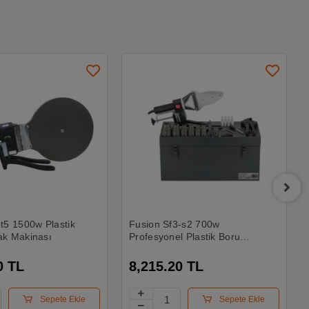
t5 1500w Plastik
Fusion Sf3-s2 700w
ak Makinası
Profesyonel Plastik Boru
Kaynak Makinası
0 TL
8,215.20 TL
Sepete Ekle
Sepete Ekle