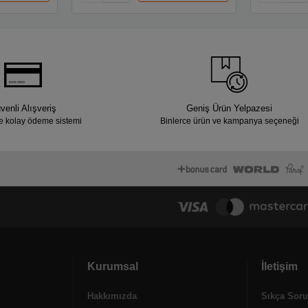
venli Alışveriş
Geniş Ürün Yelpazesi
e kolay ödeme sistemi
Binlerce ürün ve kampanya seçeneği
Kurumsal
İletişim
Hakkımızda
Sıkça Soru