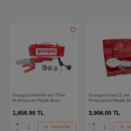
Grangos Grkm09-set 750w
Grangos Grkm21-set
Profesyonel Plastik Boru
Profesyonel Plastik B
Kaynak Makinesi Setli
Kaynak Makinesi Setli
1,656.90 TL
3,906.00 TL
Sepete Ekle
Se