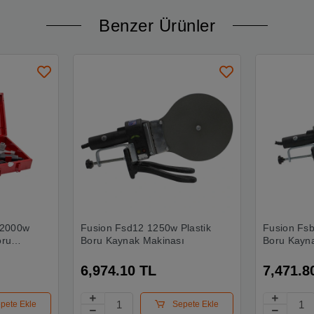
Benzer Ürünler
 2000w
Fusion Fsd12 1250w Plastik
Fusion Fsb
oru
Boru Kaynak Makinası
Boru Kayn
6,974.10 TL
7,471.8
pete Ekle
Sepete Ekle