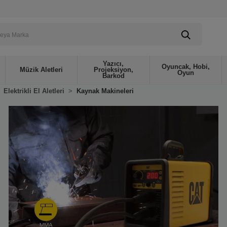
Yazıcı,
Oyuncak, Hobi,
Müzik Aletleri
Projeksiyon,
Oyun
Barkod
Elektrikli El Aletleri
Kaynak Makineleri