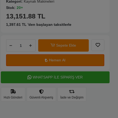
Kategori:
Kaynak Makineleri
Stok:
20+
13,151.88 TL
1,397.61 TL 'den başlayan taksitlerle
Sepete Ekle
Hemen Al
WHATSAPP İLE SİPARİŞ VER
Hızlı Gönderi
Güvenli Alışveriş
İade ve Değişim