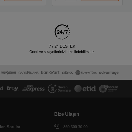
7 / 24 DESTEK
Öneri ve şikayetlerinizi bize iletebilirsiniz.
Bize Ulaşın
lan Sorular
850 300 30 00