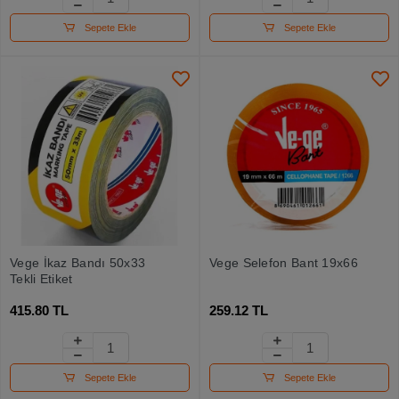
Sepete Ekle
Sepete Ekle
Vege İkaz Bandı 50x33
Vege Selefon Bant 19x66
Tekli Etiket
415.80 TL
259.12 TL
Sepete Ekle
Sepete Ekle