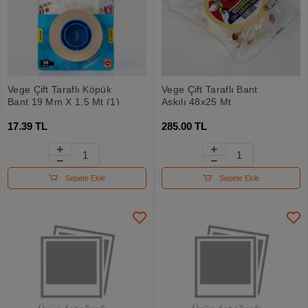
Vege Çift Taraflı Köpük
Vege Çift Taraflı Bant
Bant 19 Mm X 1,5 Mt (1)
Askılı 48x25 Mt
17.39 TL
285.00 TL
Sepete Ekle
Sepete Ekle