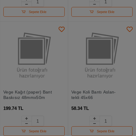
Sepete Ekle
Sepete Ekle
Vege Kağıt (paper) Bant
Vege Koli Bantı Aslan-
Baskısız 48mmx50m
tekli 45x66
199.74 TL
58.34 TL
Sepete Ekle
Sepete Ekle