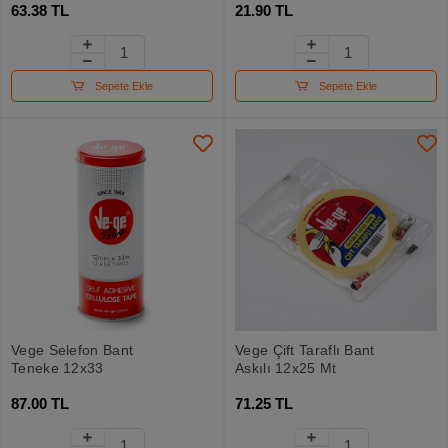
63.38 TL
21.90 TL
Sepete Ekle
Sepete Ekle
Vege Selefon Bant
Vege Çift Taraflı Bant
Teneke 12x33
Askılı 12x25 Mt
87.00 TL
71.25 TL