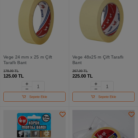
Vege 24 mm x 25 m Çift
Vege 48x25 m Çift Taraflı
Taraflı Bant
Bant
178.00 TL
267.00 TL
125.00 TL
225.00 TL
Sepete Ekle
Sepete Ekle